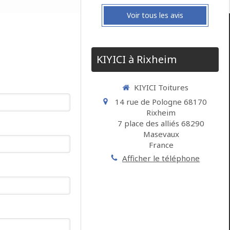
Voir tous les avis
KIYICI à Rixheim
KIYICI Toitures
14 rue de Pologne 68170
Rixheim
7 place des alliés 68290
Masevaux
France
Afficher le téléphone