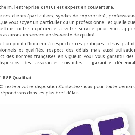
xheim, l'entreprise
KIYICI
est expert en
couverture
.
e nos clients (particuliers, syndics de copropriété, professionne
. Que vous soyez un particulier ou un professionnel, et quelle que 
mettons notre expérience à votre service pour vous appor
s assurons un service après-vente de qualité.
t un point d'honneur à respecter ces pratiques : devis gratuit,
ionnels et qualifiés, respect des délais mais aussi utilisat
ct des normes françaises en vigueur. Pour vous garantir des 
disposons des assurances suivantes :
garantie décennal
.
ié
RGE Qualibat
.
CI
reste à votre disposition.Contactez-nous pour toute deman
 répondrons dans les plus bref délais.