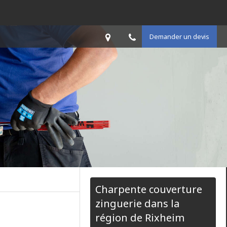
Demander un devis
Charpente couverture
zinguerie dans la
région de Rixheim