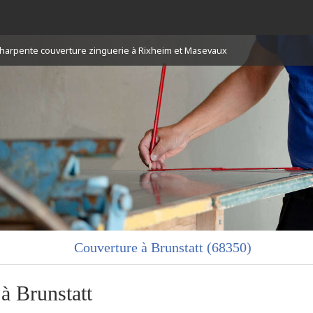
 charpente couverture zinguerie à Rixheim et Masevaux
Couverture à Brunstatt (68350)
à Brunstatt