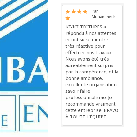
Par
Muhammet.k
KIYICI TOITURES a
répondu à nos attentes
et ont su se montrer
très réactive pour
effectuer nos travaux.
Nous avons été très
agréablement surpris
par la compétence, et la
bonne ambiance,
excellente organisation,
savoir faire,
professionnalisme. Je
recommande vraiment
cette entreprise. BRAVO
À TOUTE L’ÉQUIPE