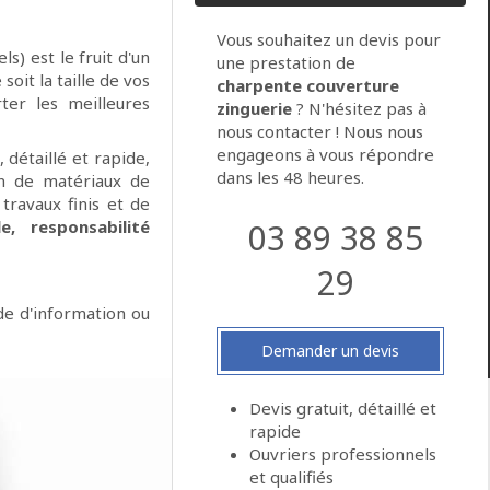
Vous souhaitez un devis pour
ls) est le fruit d'un
une prestation de
soit la taille de vos
charpente couverture
ter les meilleures
zinguerie
? N'hésitez pas à
nous contacter ! Nous nous
engageons à vous répondre
 détaillé et rapide,
dans les 48 heures.
ion de matériaux de
travaux finis et de
e, responsabilité
03 89 38 85
29
de d'information ou
Demander un devis
Devis gratuit, détaillé et
rapide
Ouvriers professionnels
et qualifiés