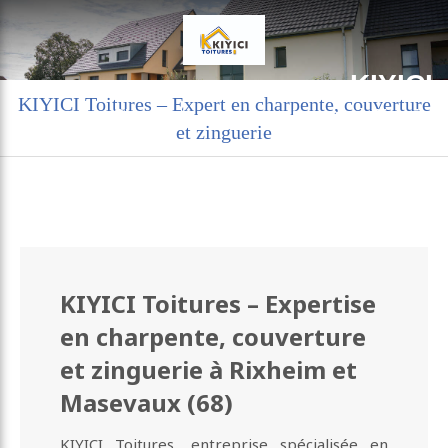
KIYICI
KIYICI Toitures – Expert en charpente, couverture
Charpente couverture zinguerie à Rixheim
et zinguerie
KIYICI Toitures – Expertise
en charpente, couverture
et zinguerie à Rixheim et
Masevaux (68)
KIYICI Toitures, entreprise spécialisée en