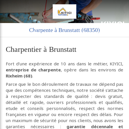
KIYICI
Charpente à Brunstatt (68350)
Charpente couverture zinguerie à Rixheim
Charpentier à Brunstatt
Fort d'une expérience de 10 ans dans le métier, KIYICI,
entreprise de charpente
, opère dans les environs de
Rixheim (68)
.
Parce que le bon déroulement de travaux ne dépend pas
que des compétences techniques, notre société s'attache
à respecter des standards de qualité : devis gratuit,
détaillé et rapide, ouvriers professionnels et qualifiés,
etude et conseils personnalisés, respect des normes
françaises en vigueur ou encore respect des délais. Pour
un maximum de sécurité pour nos clients, nous avons les
garanties nécessaires :
garantie décennale et