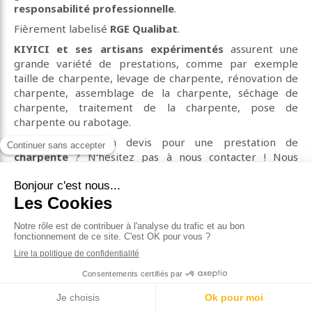
responsabilité professionnelle
.
Fièrement labelisé
RGE Qualibat
.
KIYICI et ses artisans expérimentés
assurent une
grande variété de prestations, comme par exemple
taille de charpente, levage de charpente, rénovation de
charpente, assemblage de la charpente, séchage de
charpente, traitement de la charpente, pose de
charpente ou rabotage.
Vous souhaitez un devis pour une prestation de
charpente
? N'hésitez pas à nous contacter ! Nous
sommes à votre écoute.
Contacter KIYICI, charpente