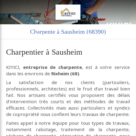
KIYICI
Charpente à Sausheim (68390)
Charpente couverture zinguerie à Rixheim
Charpentier à Sausheim
KIYICI,
entreprise de charpente
, est à votre service
dans les environs de
Rixheim (68)
.
La satisfaction de nos clients (particuliers,
professionnels, architectes) est le fruit d'un travail bien
fait. Nos artisans certifiés vous proposent des délais
d’intervention très courts et des méthodes de travail
efficaces. Collectivités mais aussi particuliers et syndics
de copropriété nous confient leurs travaux de charpente.
Faites appel à notre équipe pour tous types de travaux,
notamment rabotage, traitement de la charpente,
séchage de charpente, rénovation de charpente, pose