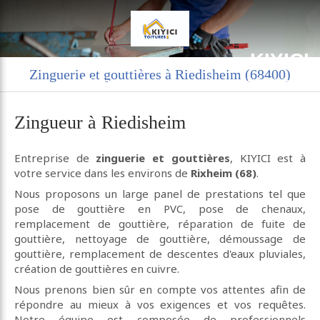
KIYICI
Zinguerie et gouttières à Riedisheim (68400)
Charpente couverture zinguerie à Rixheim
Zingueur à Riedisheim
Entreprise de
zinguerie et gouttières
, KIYICI est à
votre service dans les environs de
Rixheim (68)
.
Nous proposons un large panel de prestations tel que
pose de gouttière en PVC, pose de chenaux,
remplacement de gouttière, réparation de fuite de
gouttière, nettoyage de gouttière, démoussage de
gouttière, remplacement de descentes d'eaux pluviales,
création de gouttières en cuivre.
Nous prenons bien sûr en compte vos attentes afin de
répondre au mieux à vos exigences et vos requêtes.
Notre équipe est composée de professionnels