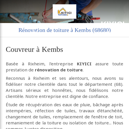
KIYICI
Rénovation de toiture à Kembs (68680)
Charpente couverture zinguerie à Rixheim
Couvreur à Kembs
Basée à Rixheim, l'entreprise
KIYICI
assure toute
prestation de
rénovation de toiture
.
Reconnus à Rixheim et ses alentours, nous avons su
fidéliser notre clientèle dans tout le département (68).
Artisans sérieux et honnêtes, nous fidélisons notre
clientèle. Notre entreprise est digne de confiance.
Étude de récupération des eaux de pluie, bâchage après
intempéries, réfection de tuiles, travaux d’étanchéité,
changement de tuiles, remplacement de fenêtre de toit,
remaniement de la toiture ou isolation de toiture... Nous
sommes à votre disposition.